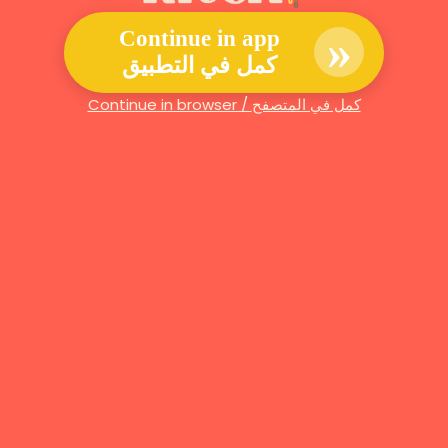
»
Continue in app
كمل في التطبيق
Continue in browser / كمل في المتصفح