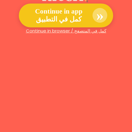
»
Continue in app
كمل في التطبيق
Continue in browser / كمل في المتصفح