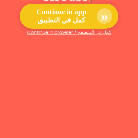
»
Continue in app
كمل في التطبيق
Continue in browser / كمل في المتصفح