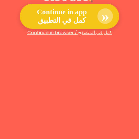
»
Continue in app
كمل في التطبيق
Continue in browser / كمل في المتصفح