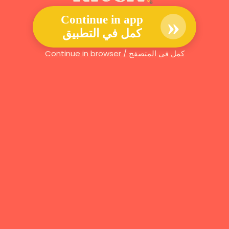
»
Continue in app
كمل في التطبيق
Continue in browser / كمل في المتصفح