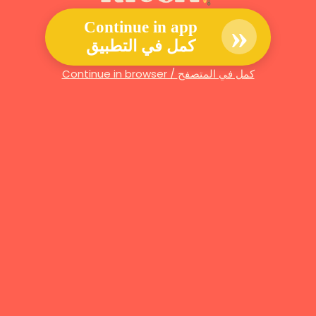
»
Continue in app
كمل في التطبيق
Continue in browser / كمل في المتصفح