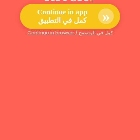
»
Continue in app
كمل في التطبيق
Continue in browser / كمل في المتصفح