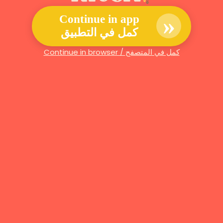
»
Continue in app
كمل في التطبيق
Continue in browser / كمل في المتصفح