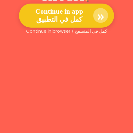
»
Continue in app
كمل في التطبيق
Continue in browser / كمل في المتصفح