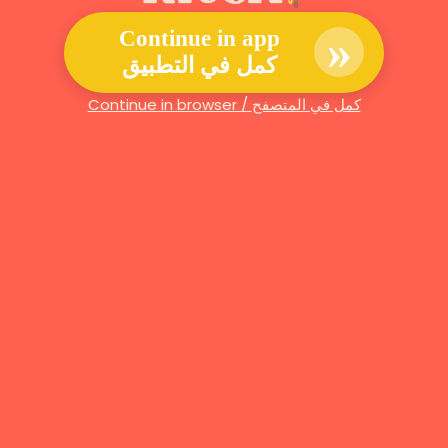
»
Continue in app
كمل في التطبيق
Continue in browser / كمل في المتصفح