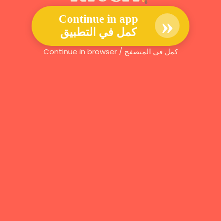
»
Continue in app
كمل في التطبيق
Continue in browser / كمل في المتصفح