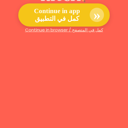
»
Continue in app
كمل في التطبيق
Continue in browser / كمل في المتصفح