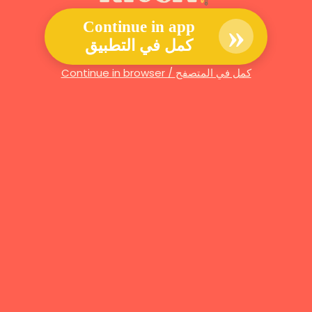
»
Continue in app
كمل في التطبيق
Continue in browser / كمل في المتصفح