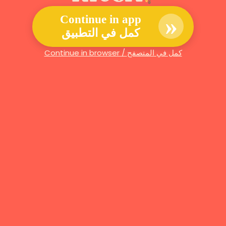
»
Continue in app
كمل في التطبيق
Continue in browser / كمل في المتصفح