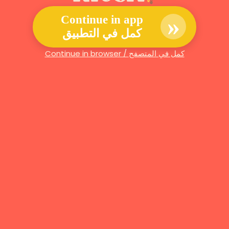
»
Continue in app
كمل في التطبيق
Continue in browser / كمل في المتصفح