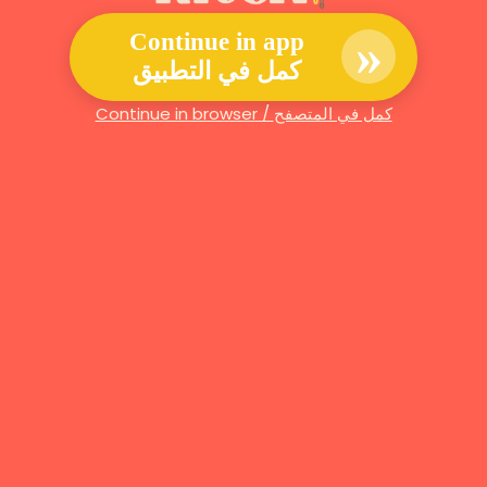
»
Continue in app
كمل في التطبيق
Continue in browser / كمل في المتصفح