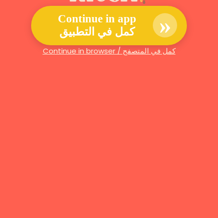
»
Continue in app
كمل في التطبيق
Continue in browser / كمل في المتصفح