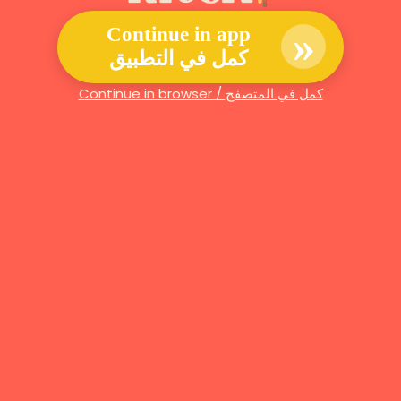
»
Continue in app
كمل في التطبيق
Continue in browser / كمل في المتصفح