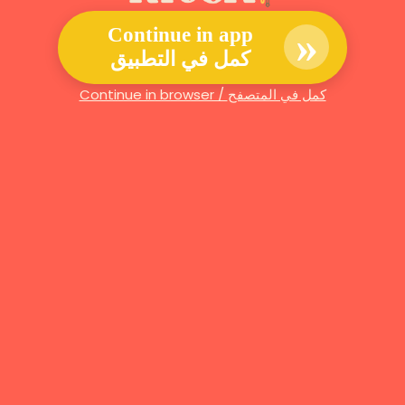
»
Continue in app
كمل في التطبيق
Continue in browser / كمل في المتصفح