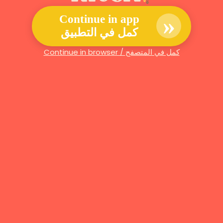
»
Continue in app
كمل في التطبيق
Continue in browser / كمل في المتصفح