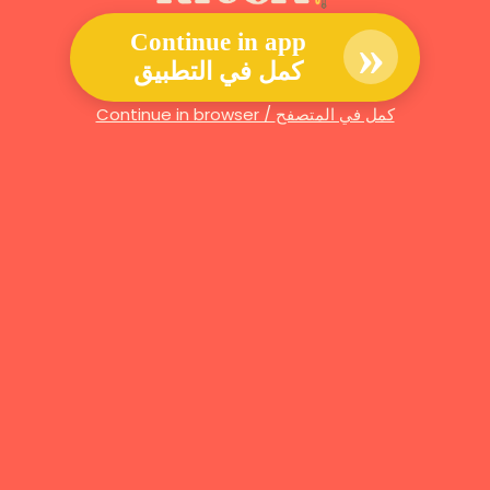
»
Continue in app
كمل في التطبيق
Continue in browser / كمل في المتصفح