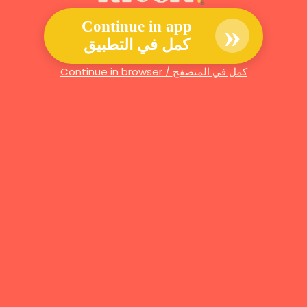
»
Continue in app
كمل في التطبيق
Continue in browser / كمل في المتصفح