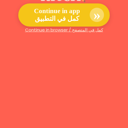
»
Continue in app
كمل في التطبيق
Continue in browser / كمل في المتصفح