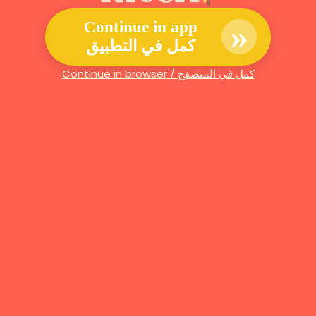
»
Continue in app
كمل في التطبيق
Continue in browser / كمل في المتصفح