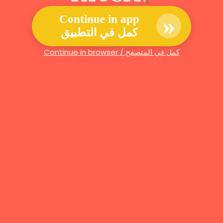
»
Continue in app
كمل في التطبيق
Continue in browser / كمل في المتصفح