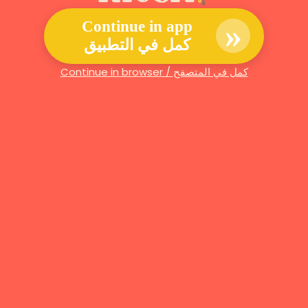
»
Continue in app
كمل في التطبيق
Continue in browser / كمل في المتصفح