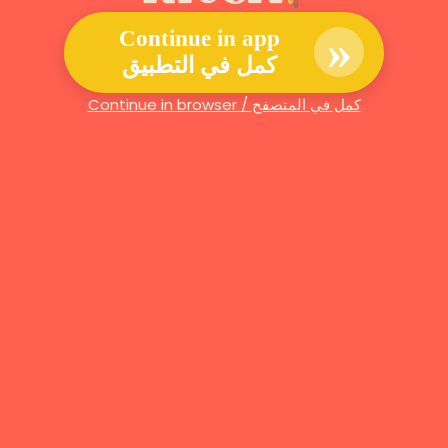
»
Continue in app
كمل في التطبيق
Continue in browser / كمل في المتصفح