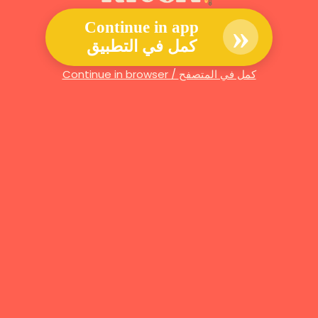
»
Continue in app
كمل في التطبيق
Continue in browser / كمل في المتصفح