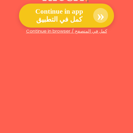
»
Continue in app
كمل في التطبيق
Continue in browser / كمل في المتصفح