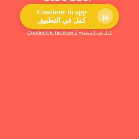
»
Continue in app
كمل في التطبيق
Continue in browser / كمل في المتصفح