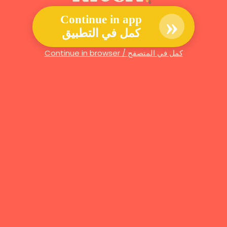
»
Continue in app
كمل في التطبيق
Continue in browser / كمل في المتصفح