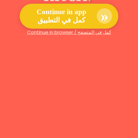
»
Continue in app
كمل في التطبيق
Continue in browser / كمل في المتصفح