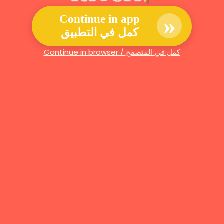
»
Continue in app
كمل في التطبيق
Continue in browser / كمل في المتصفح