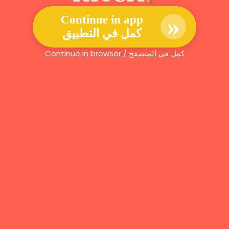
»
Continue in app
كمل في التطبيق
Continue in browser / كمل في المتصفح