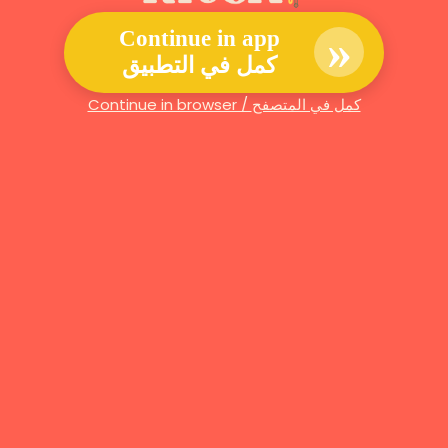
»
Continue in app
كمل في التطبيق
Continue in browser / كمل في المتصفح