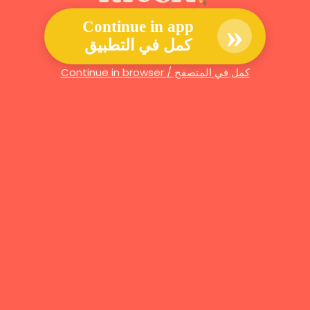
»
Continue in app
كمل في التطبيق
Continue in browser / كمل في المتصفح