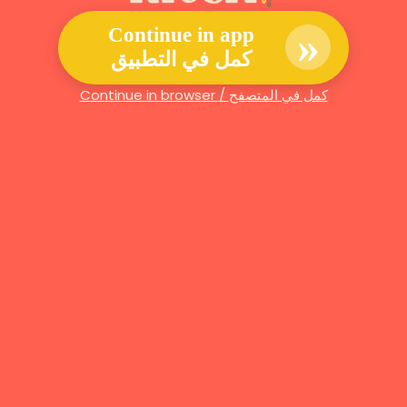
»
Continue in app
كمل في التطبيق
Continue in browser / كمل في المتصفح