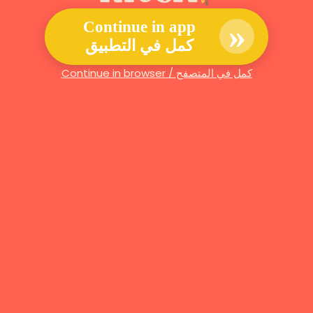
»
Continue in app
كمل في التطبيق
Continue in browser / كمل في المتصفح