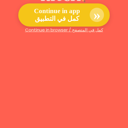
»
Continue in app
كمل في التطبيق
Continue in browser / كمل في المتصفح