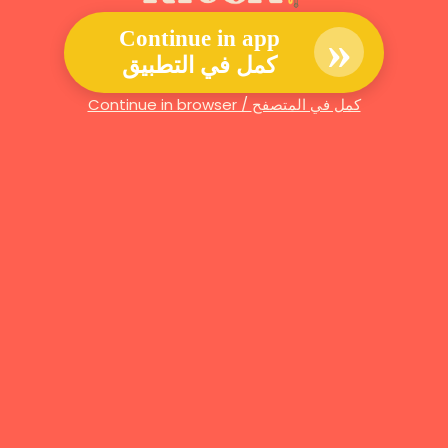
»
Continue in app
كمل في التطبيق
Continue in browser / كمل في المتصفح