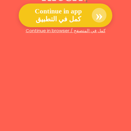
»
Continue in app
كمل في التطبيق
Continue in browser / كمل في المتصفح