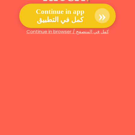
»
Continue in app
كمل في التطبيق
Continue in browser / كمل في المتصفح