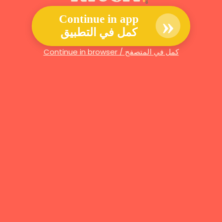
»
Continue in app
كمل في التطبيق
Continue in browser / كمل في المتصفح