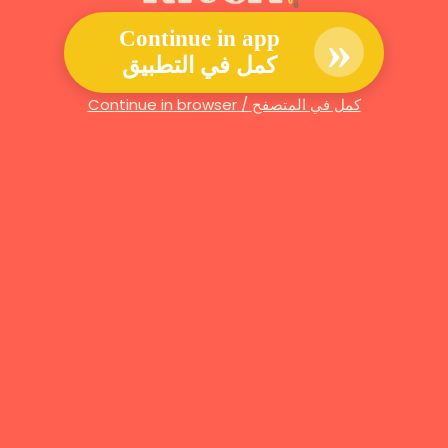
»
Continue in app
كمل في التطبيق
Continue in browser / كمل في المتصفح