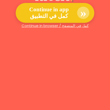
»
Continue in app
كمل في التطبيق
Continue in browser / كمل في المتصفح