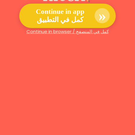
»
Continue in app
كمل في التطبيق
Continue in browser / كمل في المتصفح