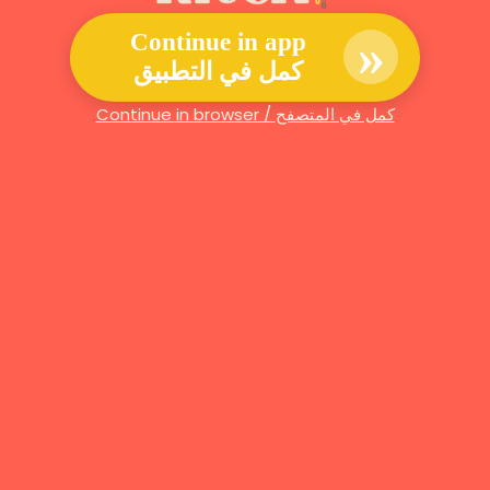
»
Continue in app
كمل في التطبيق
Continue in browser / كمل في المتصفح