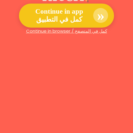
»
Continue in app
كمل في التطبيق
Continue in browser / كمل في المتصفح