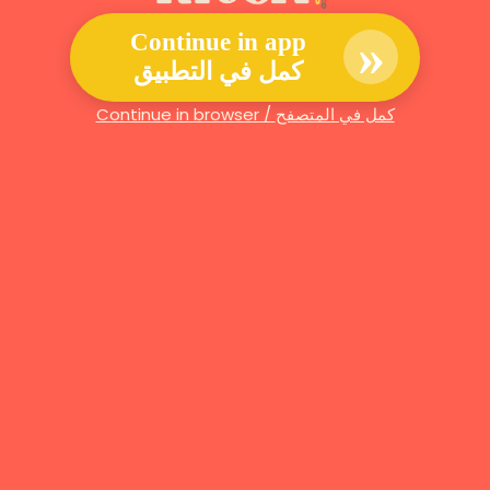
»
Continue in app
كمل في التطبيق
Continue in browser / كمل في المتصفح