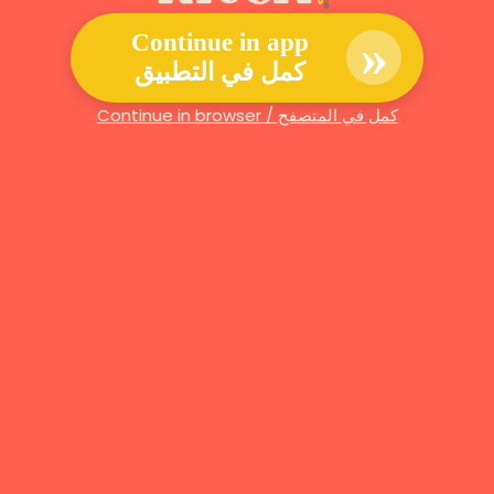
»
Continue in app
كمل في التطبيق
Continue in browser / كمل في المتصفح